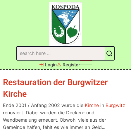
Direkt
zum
Inhalt
Suchen
Login
Register
Restauration der Burgwitzer
Kirche
Ende 2001 / Anfang 2002 wurde die
Kirche
in
Burgwitz
renoviert. Dabei wurden die Decken- und
Wandbemalung erneuert. Obwohl viele aus der
Gemeinde halfen, fehlt es wie immer an Geld...