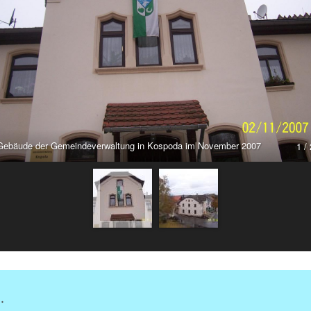
Gebäude der Gemeindeverwaltung in Kospoda im November 2007
1 / 
.