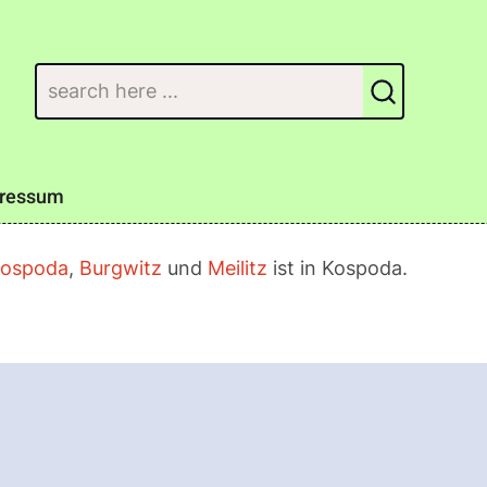
Suchen
ressum
ospoda
,
Burgwitz
und
Meilitz
ist in Kospoda.