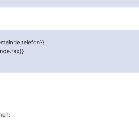
meinde.telefon}}
nde.fax}}
nen: