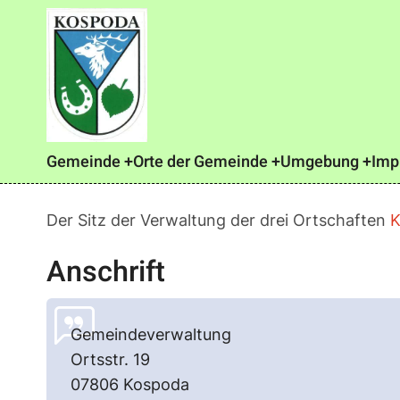
Direkt
zum
Inhalt
Main
Gemeinde
Orte der Gemeinde
Umgebung
Imp
navigation
Der Sitz der Verwaltung der drei Ortschaften
K
Anschrift
Gemeindeverwaltung
Ortsstr. 19
07806 Kospoda