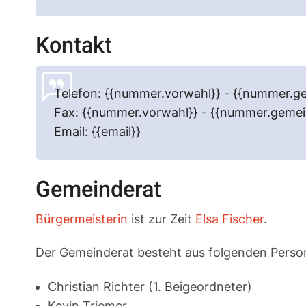
Kontakt
Telefon: {{nummer.vorwahl}} - {{nummer.ge
Fax: {{nummer.vorwahl}} - {{nummer.gemei
Email: {{email}}
Gemeinderat
Bürgermeisterin
ist zur Zeit
Elsa Fischer
.
Der Gemeinderat besteht aus folgenden Perso
Christian Richter (1. Beigeordneter)
Kevin Triemer