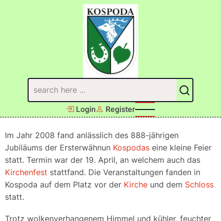
Direkt
zum
Inhalt
Suchen
Login
Register
Im Jahr 2008 fand anlässlich des 888-jährigen
Jubiläums der Ersterwähnun
Kospodas
eine kleine Feier
statt. Termin war der 19. April, an welchem auch das
Kirchenfest
stattfand. Die Veranstaltungen fanden in
Kospoda auf dem Platz vor der
Kirche
und dem
Schloss
statt.
Trotz wolkenverhangenem Himmel und kühler, feuchter