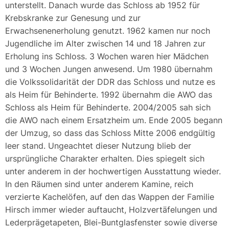
unterstellt. Danach wurde das Schloss ab 1952 für
Krebskranke zur Genesung und zur
Erwachsenenerholung genutzt. 1962 kamen nur noch
Jugendliche im Alter zwischen 14 und 18 Jahren zur
Erholung ins Schloss. 3 Wochen waren hier Mädchen
und 3 Wochen Jungen anwesend. Um 1980 übernahm
die Volkssolidarität der DDR das Schloss und nutze es
als Heim für Behinderte. 1992 übernahm die AWO das
Schloss als Heim für Behinderte. 2004/2005 sah sich
die AWO nach einem Ersatzheim um. Ende 2005 begann
der Umzug, so dass das Schloss Mitte 2006 endgültig
leer stand. Ungeachtet dieser Nutzung blieb der
ursprüngliche Charakter erhalten. Dies spiegelt sich
unter anderem in der hochwertigen Ausstattung wieder.
In den Räumen sind unter anderem Kamine, reich
verzierte Kachelöfen, auf den das Wappen der Familie
Hirsch immer wieder auftaucht, Holzvertäfelungen und
Lederprägetapeten, Blei-Buntglasfenster sowie diverse