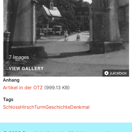
7 Images
VIEW GALLERY
Anhang
Artikel in der OTZ
(999.13 KB)
Tags
Schloss
Hirsch
Turm
Geschichte
Denkmal