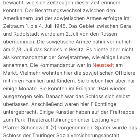
bewacht, wie sich Zeitzeugen dieser Zeit erinnern
konnten. Der Besatzungswechsel zwischen den
Amerikanern und der sowjetischen Armee erfolgte im
Zeitraum 1. bis 4. Juli 1945. Das Gebiet zwischen Gera
und Rudolstadt wurde am 2.Juli von den Russen
übernommen. Die sowjetische Armee nahm vermutlich
am 2./3. Juli das Schloss in Besitz. Es diente aber nicht
als Kommandantur der Sowjetarmee, wie einige Leute
annehmen. Die Kommandantur war in
Neustadt
am
Markt. Vielmehr wohnten hier die sowjetischen Offiziere
mit ihren Familien und Kindern. Sie blieben hier aber nur
einige Monate. Sie könnten im Frühjahr 1946 wieder
ausgezogen sein. Danach war das Schloss sich selbst
überlassen. Anschließend waren hier Flüchtlinge
untergebracht. Einige Künstler haben auf der Freitreppe
zum Park Theateraufführungen unter Leitung von
Pfarrer Schönewolf (?) vorgenommen. Später wurde das
Schloss der Thüringer Sozialversicherungsanstalt