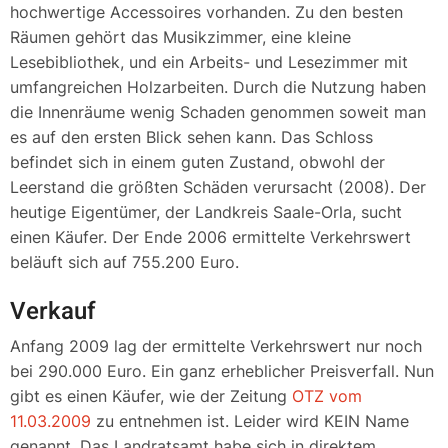
hochwertige Accessoires vorhanden. Zu den besten
Räumen gehört das Musikzimmer, eine kleine
Lesebibliothek, und ein Arbeits- und Lesezimmer mit
umfangreichen Holzarbeiten. Durch die Nutzung haben
die Innenräume wenig Schaden genommen soweit man
es auf den ersten Blick sehen kann. Das Schloss
befindet sich in einem guten Zustand, obwohl der
Leerstand die größten Schäden verursacht (2008). Der
heutige Eigentümer, der Landkreis Saale-Orla, sucht
einen Käufer. Der Ende 2006 ermittelte Verkehrswert
beläuft sich auf 755.200 Euro.
Verkauf
Anfang 2009 lag der ermittelte Verkehrswert nur noch
bei 290.000 Euro. Ein ganz erheblicher Preisverfall. Nun
gibt es einen Käufer, wie der Zeitung
OTZ vom
11.03.2009
zu entnehmen ist. Leider wird KEIN Name
genannt. Das Landratsamt habe sich in direktem