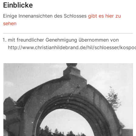
Einblicke
Einige Innenansichten des Schlosses
gibt es hier zu
sehen
mit freundlicher Genehmigung übernommen von
http://www.christianhildebrand.de/hil/schloesser/kosp