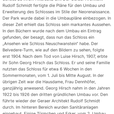
Rudolf Schmidt fertigte die Pläne für den Umbau und
Erweiterung des Schlosses im Stile der Neorenaissance.
Der Park wurde dabei in die Umbaupläne einbezogen. In
dieser Zeit erhielt das Schloss sein markantes Aussehen.
In den Büchern wurde nach dem Umbau ein Eintrag
gefunden, der besagt, dass nun das Schloss ein
„Ansehen wie Schloss Neuschwanstein“ habe. Der
Belvedere-Turm, wie auf den Bildern zu sehen, folgte
erst 1904. Nach dem Tod von Luise Hirsch, 1907, erbte
ihr Sohn Georg Hirsch das Schloss. Er und seine Familie
nutzten das Schloss für etwa 6 Wochen in den
Sommermonaten, vom 1. Juli bis Mitte August. In der
übrigen Zeit war die Hausdame, Frau Dennhöfer,
ganzjährig anwesend. Georg Hirsch nahm in den Jahren
1922 bis 1926 den dritten gründlichen Umbau vor. Den
führte wieder der Geraer Architekt Rudolf Schmidt
durch. Im hinteren Bereich wurden Sanitäranlagen
eingebaut. Einige Türmchen und Erker, vom 2. Umbau,