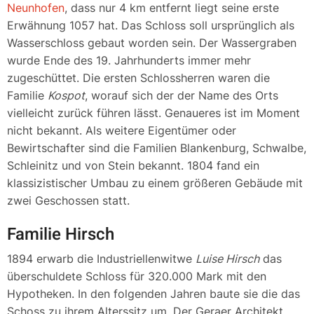
Neunhofen
, dass nur 4 km entfernt liegt seine erste
Erwähnung 1057 hat. Das Schloss soll ursprünglich als
Wasserschloss gebaut worden sein. Der Wassergraben
wurde Ende des 19. Jahrhunderts immer mehr
zugeschüttet. Die ersten Schlossherren waren die
Familie
Kospot
, worauf sich der der Name des Orts
vielleicht zurück führen lässt. Genaueres ist im Moment
nicht bekannt. Als weitere Eigentümer oder
Bewirtschafter sind die Familien Blankenburg, Schwalbe,
Schleinitz und von Stein bekannt. 1804 fand ein
klassizistischer Umbau zu einem größeren Gebäude mit
zwei Geschossen statt.
Familie Hirsch
1894 erwarb die Industriellenwitwe
Luise Hirsch
das
überschuldete Schloss für 320.000 Mark mit den
Hypotheken. In den folgenden Jahren baute sie die das
Schoss zu ihrem Alterssitz um. Der Geraer Architekt