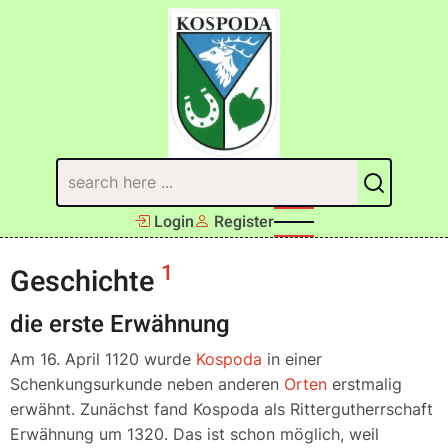
Direkt
zum
Inhalt
Suchen
Login
Register
1
Geschichte
die erste Erwähnung
Am 16. April 1120 wurde
Kospoda
in einer
Schenkungsurkunde neben anderen
Orten
erstmalig
erwähnt. Zunächst fand Kospoda als Rittergutherrschaft
Erwähnung um 1320. Das ist schon möglich, weil