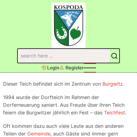
Direkt
zum
Inhalt
Suchen
Login
Register
Dieser Teich befindet sich im Zentrum von
Burgwitz
.
1994 wurde der Dorfteich im Rahmen der
Dorferneuerung saniert. Aus Freude über ihren Teich
feiern die Burgwitzer jährlich ein Fest – das
Teichfest
.
Oft kommen dazu auch viele Leute aus den anderen
Teilen der
Gemeinde
, auch Gäste sind immer gern